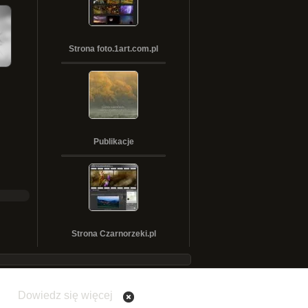
Strona foto.1art.com.pl
Publikacje
Strona Czarnorzeki.pl
Dowiedz się więcej