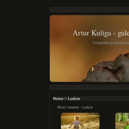
Artur Kuliga - gale
Fotografia przyrodnicza 
Home
>
Ludzie
Most viewed - Ludzie