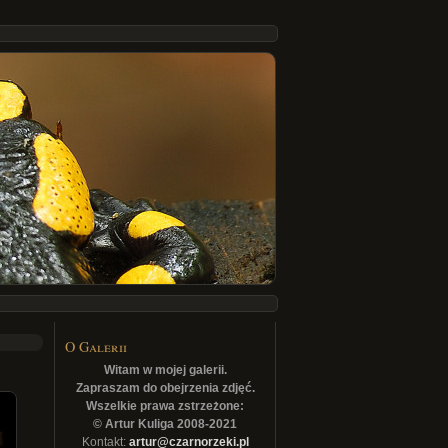
O Galerii
Witam w mojej galerii.
Zapraszam do obejrzenia zdjęć.
Wszelkie prawa zstrzeżone:
© Artur Kuliga 2008-2021
Kontakt:
artur@czarnorzeki.pl