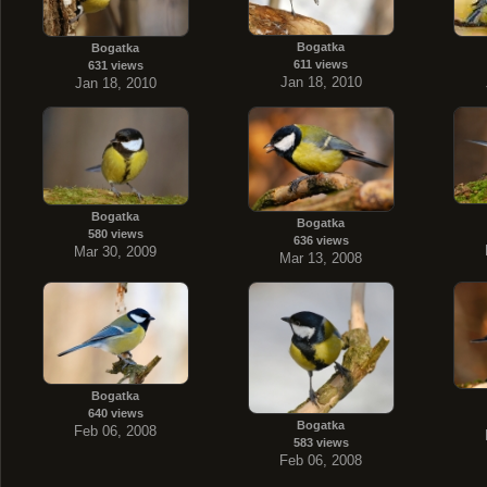
Bogatka
Bogatka
611 views
631 views
Jan 18, 2010
Jan 18, 2010
Bogatka
Bogatka
580 views
636 views
Mar 30, 2009
Mar 13, 2008
Bogatka
640 views
Bogatka
Feb 06, 2008
583 views
Feb 06, 2008