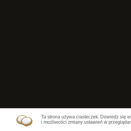
Ta strona używa ciasteczek. Dowiedz się w
i możliwości zmiany ustawień w przeglądar