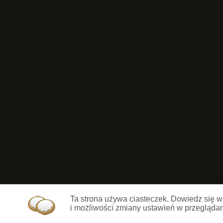
Ta strona używa ciasteczek. Dowiedz się w
i możliwości zmiany ustawień w przeglądar