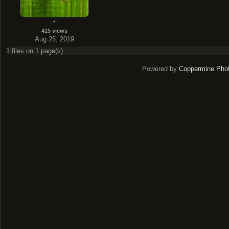
*
415 views
Aug 25, 2019
1 files on 1 page(s)
Powered by
Coppermine Phot