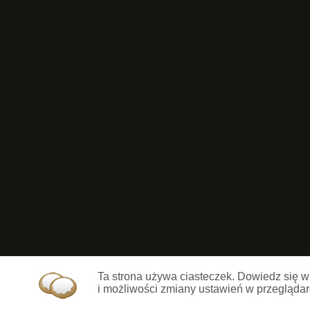
Ta strona używa ciasteczek. Dowiedz się w
i możliwości zmiany ustawień w przeglądar