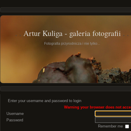
Artur Kuliga - galeria fotografii
Fotografia przyrodnicza i nie tylko...
Enter your username and password to login
Warning your browser does not accep
Username
Password
Remember me