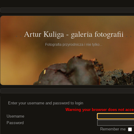
Artur Kuliga - galeria fotografii
Fotografia przyrodnicza i nie tylko...
Enter your username and password to login
Warning your browser does not accep
Username
Password
Remember me