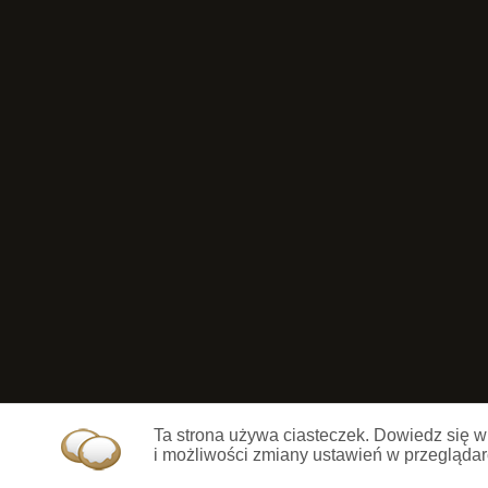
Ta strona używa ciasteczek. Dowiedz się w
i możliwości zmiany ustawień w przeglądar