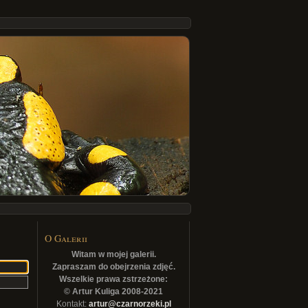
O Galerii
Witam w mojej galerii.
Zapraszam do obejrzenia zdjęć.
Wszelkie prawa zstrzeżone:
© Artur Kuliga 2008-2021
Kontakt:
artur@czarnorzeki.pl