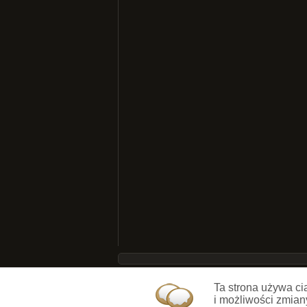
Ta strona używa ci
i możliwości zmian