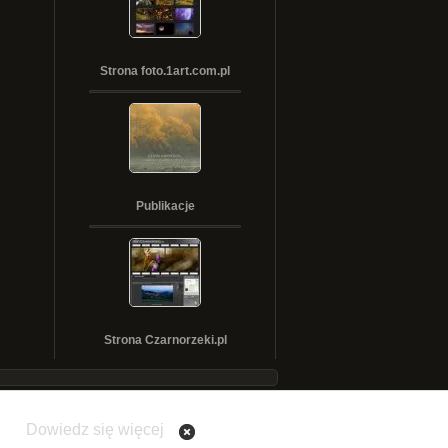
Strona foto.1art.com.pl
Publikacje
Strona Czarnorzeki.pl
Dowiedz się więcej