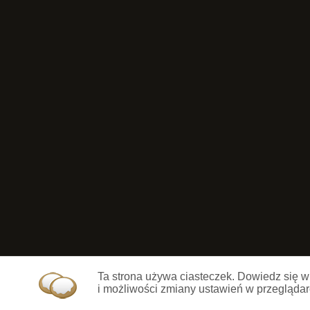
Ta strona używa ciasteczek. Dowiedz się w
i możliwości zmiany ustawień w przeglądar