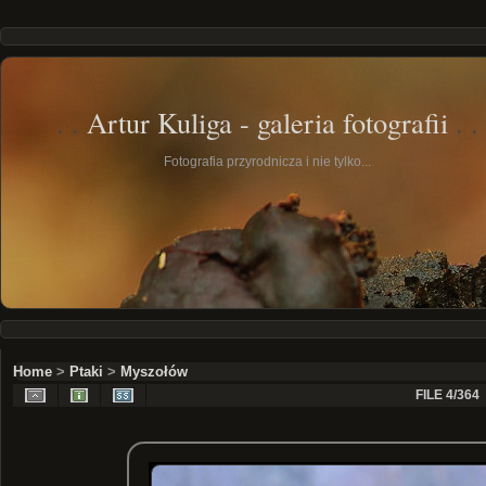
Artur Kuliga - galeria fotografii
Fotografia przyrodnicza i nie tylko...
Home
>
Ptaki
>
Myszołów
FILE 4/364