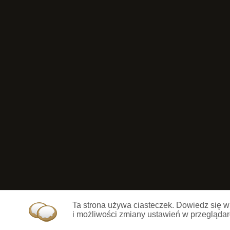
Ta strona używa ciasteczek. Dowiedz się w
i możliwości zmiany ustawień w przeglądar