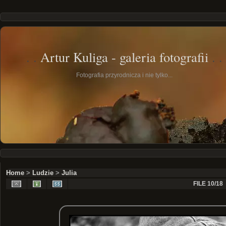
Artur Kuliga - galeria fotografii
Fotografia przyrodnicza i nie tylko...
Home
>
Ludzie
>
Julia
FILE 10/18