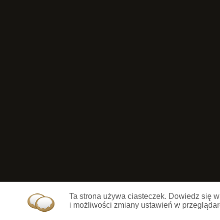
Ta strona używa ciasteczek. Dowiedz się w
i możliwości zmiany ustawień w przeglądar