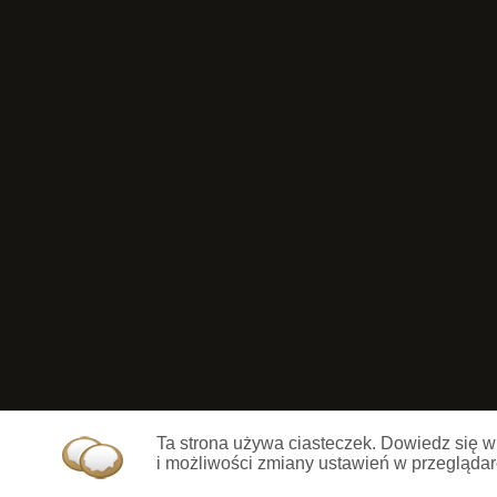
Ta strona używa ciasteczek. Dowiedz się w
i możliwości zmiany ustawień w przeglądar