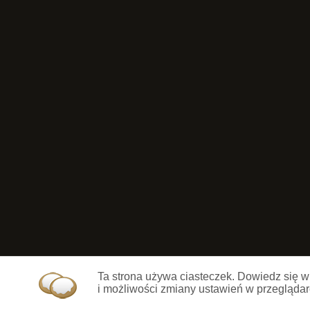
Ta strona używa ciasteczek. Dowiedz się w
i możliwości zmiany ustawień w przeglądar