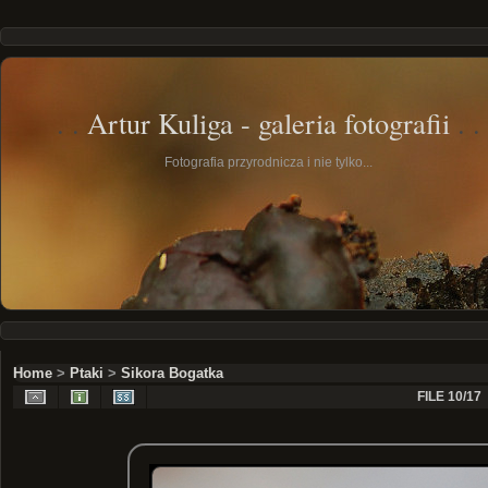
Artur Kuliga - galeria fotografii
Fotografia przyrodnicza i nie tylko...
Home
>
Ptaki
>
Sikora Bogatka
FILE 10/17